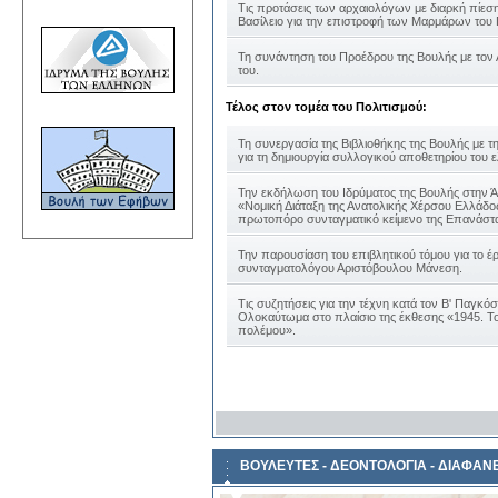
Τις προτάσεις των αρχαιολόγων με διαρκή πίε
Βασίλειο για την επιστροφή των Μαρμάρων του
Τη συνάντηση του Προέδρου της Βουλής με τον
του.
Τέλος στον τομέα του Πολιτισμού:
Τη συνεργασία της Βιβλιοθήκης της Βουλής με τ
για τη δημιουργία συλλογικού αποθετηρίου του 
Την εκδήλωση του Ιδρύματος της Βουλής στην Ά
«Νομική Διάταξη της Ανατολικής Χέρσου Ελλάδος
πρωτοπόρο συνταγματικό κείμενο της Επανάστ
Την παρουσίαση του επιβλητικού τόμου για το έ
συνταγματολόγου Αριστόβουλου Μάνεση.
Τις συζητήσεις για την τέχνη κατά τον Β' Παγκόσ
Ολοκαύτωμα στο πλαίσιο της έκθεσης «1945. Το
πολέμου».
ΒΟΥΛΕΥΤΕΣ - ΔΕΟΝΤΟΛΟΓΙΑ - ΔΙΑΦΑΝ