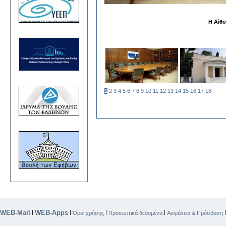
Η Αίθο
1
2
3
4
5
6
7
8
9
10
11
12
13
14
15
16
17
18
WEB-Mail
WEB-Apps
|
|
|
|
Όροι χρήσης
Προσωπικά δεδομένα
Ασφάλεια & Πρόσβαση