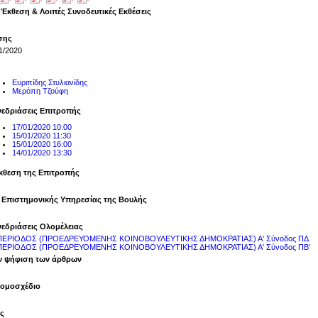
 Έκθεση & Λοιπές Συνοδευτικές Εκθέσεις
σης
1/2020
Ευριπίδης Στυλιανίδης
Μερόπη Τζούφη
νεδριάσεις Επιτροπής
17/01/2020 10:00
15/01/2020 11:30
15/01/2020 16:00
14/01/2020 13:30
κθεση της Επιτροπής
 Επιστημονικής Υπηρεσίας της Βουλής
νεδριάσεις Ολομέλειας
 ΠΕΡΙΟΔΟΣ (ΠΡΟΕΔΡΕΥΟΜΕΝΗΣ ΚΟΙΝΟΒΟΥΛΕΥΤΙΚΗΣ ΔΗΜΟΚΡΑΤΙΑΣ) Α' Σύνοδος ΠΔ
 ΠΕΡΙΟΔΟΣ (ΠΡΟΕΔΡΕΥΟΜΕΝΗΣ ΚΟΙΝΟΒΟΥΛΕΥΤΙΚΗΣ ΔΗΜΟΚΡΑΤΙΑΣ) Α' Σύνοδος ΠΒ'
ην ψήφιση των άρθρων
Νομοσχέδιο
ς