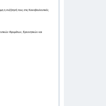
όμη η συζήτησή τους στις Κοινοβουλευτικές
ευτικών Ιδρυμάτων, Ερευνητικών και