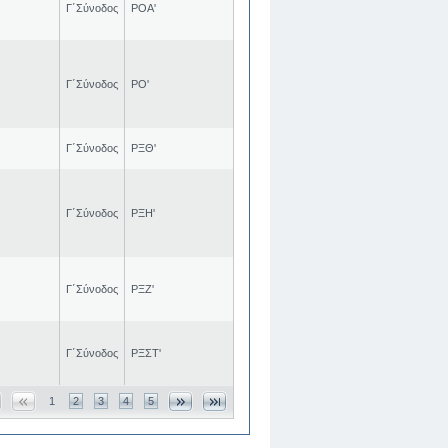
Γ΄Σύνοδος
ΡΟΑ'
Γ΄Σύνοδος
ΡΟ'
Γ΄Σύνοδος
ΡΞΘ'
Γ΄Σύνοδος
ΡΞΗ'
Γ΄Σύνοδος
ΡΞΖ'
Γ΄Σύνοδος
ΡΞΣΤ'
1
2
3
4
5