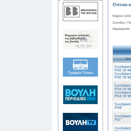
Οπτικο-α
Κείμενο (λέξη
Συνοδος / Πε
Ημερομηνία:
Οπτ
Συνεδρίαση
ΡΟΕ' (Α' Μ
Συνεδρίαση
ΡΟΕ' (Β' Μ
Συνεδρίαση
ΡΟΔ' (Α' Μ
Συνεδρίαση
ΡΟΔ' (Β' Μ
Συνεδρίαση
ΡΟΒ'
Συνεδρίαση
ΡΟΓ'
Συνεδρίαση