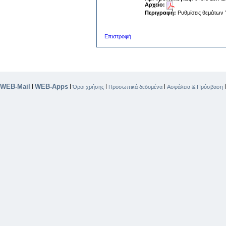
Αρχείο:
Περιγραφή:
Ρυθμίσεις θεμάτων 
Επιστροφή
WEB-Mail
WEB-Apps
|
|
|
|
Όροι χρήσης
Προσωπικά δεδομένα
Ασφάλεια & Πρόσβαση