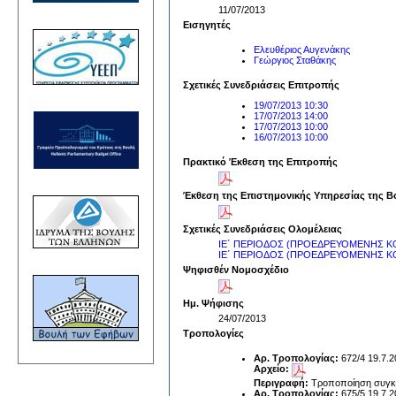
11/07/2013
Εισηγητές
Ελευθέριος Αυγενάκης
Γεώργιος Σταθάκης
Σχετικές Συνεδριάσεις Επιτροπής
19/07/2013 10:30
17/07/2013 14:00
17/07/2013 10:00
16/07/2013 10:00
Πρακτικό Έκθεση της Επιτροπής
Έκθεση της Επιστημονικής Υπηρεσίας της Β
Σχετικές Συνεδριάσεις Ολομέλειας
ΙΕ΄ ΠΕΡΙΟΔΟΣ (ΠΡΟΕΔΡΕΥΟΜΕΝΗΣ ΚΟΙΝ
ΙΕ΄ ΠΕΡΙΟΔΟΣ (ΠΡΟΕΔΡΕΥΟΜΕΝΗΣ ΚΟΙΝ
Ψηφισθέν Νομοσχέδιο
Ημ. Ψήφισης
24/07/2013
Τροπολογίες
Αρ. Τροπολογίας:
672/4 19.7.
Αρχείο:
Περιγραφή:
Τροποποίηση συγκε
Αρ. Τροπολογίας:
675/5 19.7.