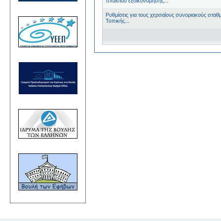
πλαισίου εξοικονόμησης...
Ρυθμίσεις για τους χερσαίους συνοριακούς στα
Τοπικής...