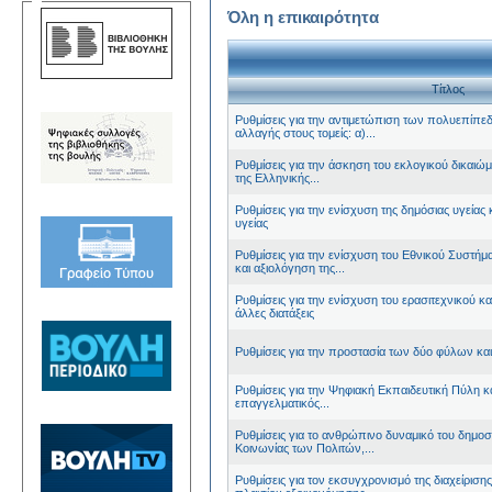
Όλη η επικαιρότητα
Τίτλος
Ρυθμίσεις για την αντιμετώπιση των πολυεπίπε
αλλαγής στους τομείς: α)...
Ρυθμίσεις για την άσκηση του εκλογικού δικαιώ
της Ελληνικής...
Ρυθμίσεις για την ενίσχυση της δημόσιας υγεία
υγείας
Ρυθμίσεις για την ενίσχυση του Εθνικού Συστήμ
και αξιολόγηση της...
Ρυθμίσεις για την ενίσχυση του ερασιτεχνικού κ
άλλες διατάξεις
Ρυθμίσεις για την προστασία των δύο φύλων και
Ρυθμίσεις για την Ψηφιακή Εκπαιδευτική Πύλη κ
επαγγελματικός...
Ρυθμίσεις για το ανθρώπινο δυναμικό του δημοσ
Κοινωνίας των Πολιτών,...
Ρυθμίσεις για τον εκσυγχρονισμό της διαχείρισ