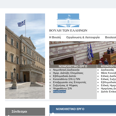
Η Βουλή
Οργάνωση & Λειτουργία
Βουλευτ
ΝΟΜΟΘΕΤΙΚΟ ΕΡΓΟ
ΚΟΙΝΟΒΟΥ
Νομοθετική Διαδικασία
Διαδικασίες
Ημερ. Διάταξη Ολομέλειας
Μέσα Κοινοβ
Εβδομαδιαίο Δελτίο
Ειδικές Διαδι
Κατατεθέντα Σ/Ν ή Π/Ν
Ειδικές Συζη
Επεξεργασία στις Επιτροπές
Εβδομαδιαίο
Συζητήσεις & Ψήφιση
Ειδικές Ημερ
Ψηφισθέντα Σ/Ν
Ημερήσιες Δ
Αναζήτηση
Δελτίο Επίκ
ΝΟΜΟΘΕΤΙΚΟ ΕΡΓΟ
Σύνδεσμοι