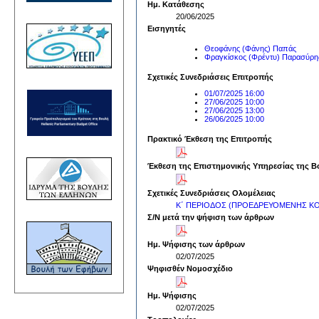
Ημ. Κατάθεσης
20/06/2025
Εισηγητές
Θεοφάνης (Φάνης) Παπάς
Φραγκίσκος (Φρέντυ) Παρασύρη
Σχετικές Συνεδριάσεις Επιτροπής
01/07/2025 16:00
27/06/2025 10:00
27/06/2025 13:00
26/06/2025 10:00
Πρακτικό Έκθεση της Επιτροπής
Έκθεση της Επιστημονικής Υπηρεσίας της Β
Σχετικές Συνεδριάσεις Ολομέλειας
Κ΄ ΠΕΡΙΟΔΟΣ (ΠΡΟΕΔΡΕΥΟΜΕΝΗΣ ΚΟΙ
Σ/Ν μετά την ψήφιση των άρθρων
Ημ. Ψήφισης των άρθρων
02/07/2025
Ψηφισθέν Νομοσχέδιο
Ημ. Ψήφισης
02/07/2025