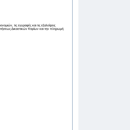
νομιών, τις εγγραφές και τις εξαλείψεις
οτήσεως Δικαστικών Κτιρίων και την πληρωμή