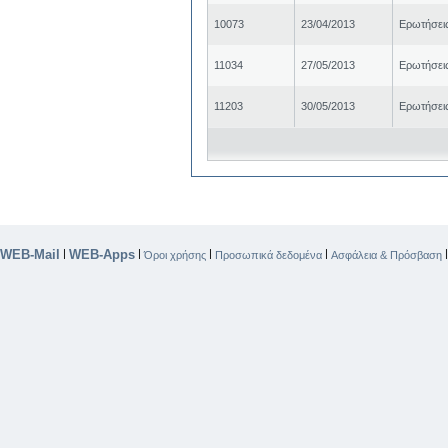
10073
23/04/2013
Ερωτήσει
11034
27/05/2013
Ερωτήσει
11203
30/05/2013
Ερωτήσει
WEB-Mail
WEB-Apps
|
|
|
|
Όροι χρήσης
Προσωπικά δεδομένα
Ασφάλεια & Πρόσβαση