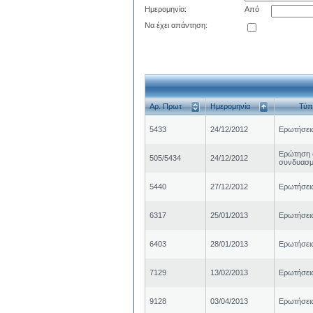
Ημερομηνία:
Από
Να έχει απάντηση:
Αρ. Πρωτ
Ημερομηνία
Τύπ
5433
24/12/2012
Ερωτήσει
Ερώτηση 
505/5434
24/12/2012
συνδυασμό
5440
27/12/2012
Ερωτήσει
6317
25/01/2013
Ερωτήσει
6403
28/01/2013
Ερωτήσει
7129
13/02/2013
Ερωτήσει
9128
03/04/2013
Ερωτήσει