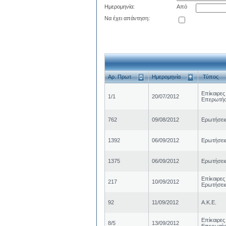
Ημερομηνία:
Από
Να έχει απάντηση:
Αρ. Πρωτ
Ημερομηνία
Τύπος
Επίκαιρες
1/1
20/07/2012
Επερωτήσ
762
09/08/2012
Ερωτήσει
1392
06/09/2012
Ερωτήσει
1375
06/09/2012
Ερωτήσει
Επίκαιρες
217
10/09/2012
Ερωτήσει
92
11/09/2012
Α.Κ.Ε.
Επίκαιρες
8/5
13/09/2012