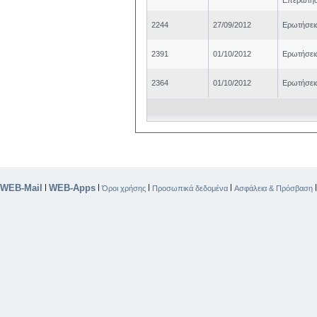
Επερωτήσ
2244
27/09/2012
Ερωτήσει
2391
01/10/2012
Ερωτήσει
2364
01/10/2012
Ερωτήσει
WEB-Mail
WEB-Apps
|
|
|
|
Όροι χρήσης
Προσωπικά δεδομένα
Ασφάλεια & Πρόσβαση