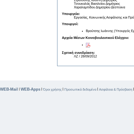
Στρατούλης Ιωάννη Δημήτριος
Τσουκαλάς Βασιλείου Δημήτριος
Χαραλαμπίδου Δημητρίου Δέσποινα
Υπουργεία:
Εργασίας, Κοινωνικής Ασφάλισης και Πρό
Υπουργοί:
Βρούτσης Ιωάννης (Υπουργός Εργ
Αρχεία Μέσων Κοινοβουλευτικού Ελέγχου:
Σχετική συνεδρίαση:
ΛΖ / 28/09/2012
WEB-Mail
WEB-Apps
|
|
|
|
Όροι χρήσης
Προσωπικά δεδομένα
Ασφάλεια & Πρόσβαση