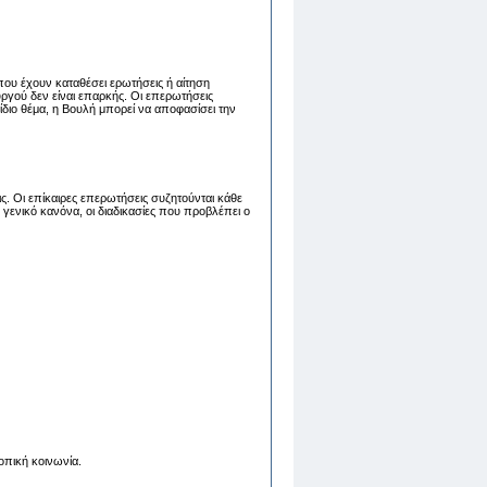
που έχουν καταθέσει ερωτήσεις ή αίτηση
ργού δεν είναι επαρκής. Οι επερωτήσεις
διο θέμα, η Βουλή μπορεί να αποφασίσει την
ς. Οι επίκαιρες επερωτήσεις συζητούνται κάθε
γενικό κανόνα, οι διαδικασίες που προβλέπει ο
οπική κοινωνία.