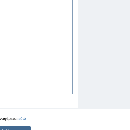
αναφέρεται
εδώ
CREATED BY
DOPE STUDIO