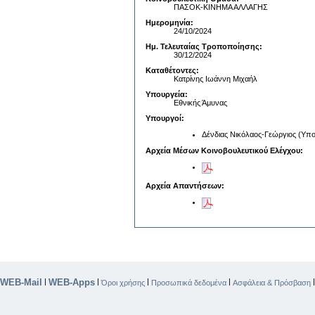
ΠΑΣΟΚ-ΚΙΝΗΜΑ ΑΛΛΑΓΗΣ
Ημερομηνία:
24/10/2024
Ημ. Τελευταίας Τροποποίησης:
30/12/2024
Καταθέτοντες:
Κατρίνης Ιωάννη Μιχαήλ
Υπουργεία:
Εθνικής Άμυνας
Υπουργοί:
Δένδιας Νικόλαος-Γεώργιος (Υπ
Αρχεία Μέσων Κοινοβουλευτικού Ελέγχου:
Αρχεία Απαντήσεων:
WEB-Mail
WEB-Apps
|
|
|
|
Όροι χρήσης
Προσωπικά δεδομένα
Ασφάλεια & Πρόσβαση