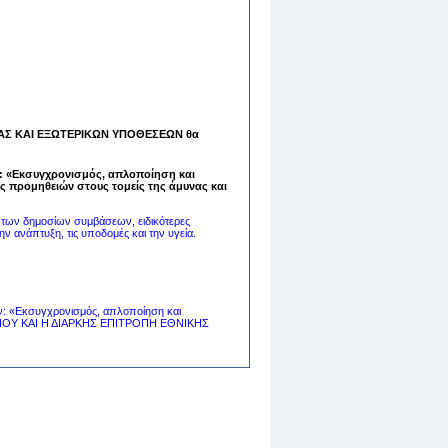
ΑΣ ΚΑΙ ΕΞΩΤΕΡΙΚΩΝ ΥΠΟΘΕΣΕΩΝ θα
ν: «Εκσυγχρονισμός, απλοποίηση και
ς προμηθειών στους τομείς της άμυνας και
 των δημοσίων συμβάσεων, ειδικότερες
την ανάπτυξη, τις υποδομές και την υγεία.
ν: «Εκσυγχρονισμός, απλοποίηση και
ΡΙΟΥ ΚΑΙ Η ΔΙΑΡΚΗΣ ΕΠΙΤΡΟΠΗ ΕΘΝΙΚΗΣ