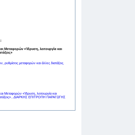
:
αι Μεταφορών «Ίδρυση, λειτουργία και
ατάξεις»
, ρυθμίσεις μεταφορών και άλλες διατάξεις.
αι Μεταφορών «Ίδρυση, λειτουργία και
 διατάξεις»...ΔΙΑΡΚΗΣ ΕΠΙΤΡΟΠΗ ΠΑΡΑΓΩΓΗΣ