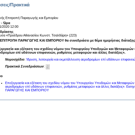
σεις/Πρακτικά
κής Επιτροπή Παραγωγής και Εμπορίου
 - Ώρα
1/2020 12:00
εδρίασης
υσα «Προέδρου Αθανασίου Κωνστ. Τσαλδάρη» (223)
ΕΠΙΤΡΟΠΗ ΠΑΡΑΓΩΓΗΣ ΚΑΙ ΕΜΠΟΡΙΟΥ θα συνεδριάσει με θέμα ημερήσιας διάταξης
ξεργασία και εξέταση του σχεδίου νόμου του Υπουργείου Υποδομών και Μεταφορών «
δρομίων επί υδάτινων επιφανειών, ρυθμίσεις μεταφορών και άλλες διατάξεις».
Νομοσχέδιο
:
Ίδρυση, λειτουργία και εκμετάλλευση αεροδρομίων επί υδάτινων επιφανειών
Πρακτικά Συνεδριάσεων
:
eo
Επεξεργασία και εξέταση του σχεδίου νόμου του Υπουργείου Υποδομών και Μεταφορών «
αεροδρομίων επί υδάτινων επιφανειών, ρυθμίσεις μεταφορών και άλλες διατάξεις». Εισ
ΠΑΡΑΓΩΓΗΣ ΚΑΙ ΕΜΠΟΡΙΟΥ