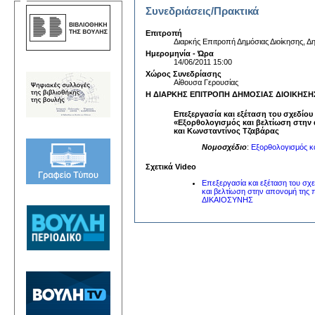
Συνεδριάσεις/Πρακτικά
Επιτροπή
Διαρκής Επιτροπή Δημόσιας Διοίκησης, Δη
Ημερομηνία - Ώρα
14/06/2011 15:00
Χώρος Συνεδρίασης
Αίθουσα Γερουσίας
Η ΔΙΑΡΚΗΣ ΕΠΙΤΡΟΠΗ ΔΗΜΟΣΙΑΣ ΔΙΟΙΚΗΣΗΣ, 
Επεξεργασία και εξέταση του σχεδίο
«Εξορθολογισμός και βελτίωση στην 
και Κωνσταντίνος Τζαβάρας
Νομοσχέδιο
:
Εξορθολογισμός κα
Σχετικά Video
Επεξεργασία και εξέταση του σχ
και βελτίωση στην απονομή τη
ΔΙΚΑΙΟΣΥΝΗΣ