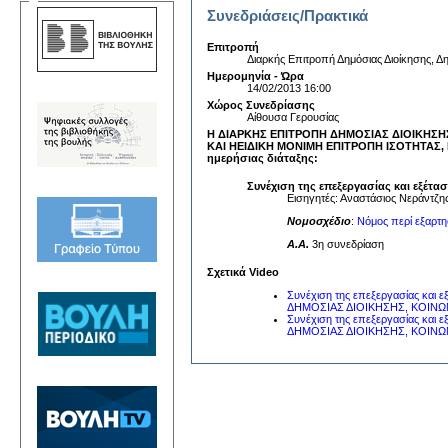
Συνεδριάσεις/Πρακτικά
Επιτροπή
Διαρκής Επιτροπή Δημόσιας Διοίκησης, Δη
Ημερομηνία - Ώρα
14/02/2013 16:00
Χώρος Συνεδρίασης
Αίθουσα Γερουσίας
Η ΔΙΑΡΚΗΣ ΕΠΙΤΡΟΠΗ ΔΗΜΟΣΙΑΣ ΔΙΟΙΚΗΣΗ
ΚΑΙ HΕΙΔΙΚΗ ΜΟΝΙΜΗ ΕΠΙΤΡΟΠΗ ΙΣΟΤΗΤΑΣ, 
ημερήσιας διάταξης:
Συνέχιση της επεξεργασίας και εξέτ
Εισηγητές: Αναστάσιος Νεράντζης
Νομοσχέδιο
:
Νόμος περί εξαρτη
A.A.
3η συνεδρίαση
Σχετικά Video
Συνέχιση της επεξεργασίας και ε
ΔΗΜΟΣΙΑΣ ΔΙΟΙΚΗΣΗΣ, ΚΟΙΝΩ
Συνέχιση της επεξεργασίας και 
ΔΗΜΟΣΙΑΣ ΔΙΟΙΚΗΣΗΣ, ΚΟΙΝΩ