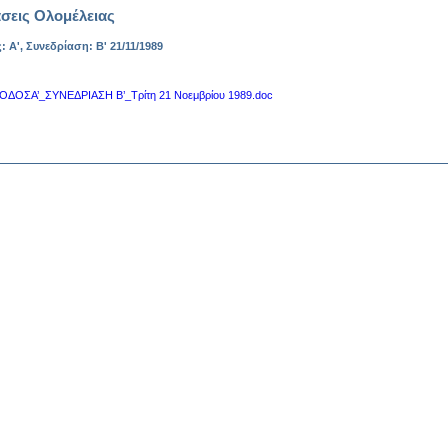
σεις Ολομέλειας
: Α', Συνεδρίαση: Β' 21/11/1989
ΟΔΟΣΑ’_ΣΥΝΕΔΡΙΑΣΗ Β’_Τρίτη 21 Νοεμβρίου 1989.doc