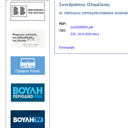
Συνεδριάσεις Ολομέλειας
ΙΗ΄ ΠΕΡΙΟΔΟΣ (ΠΡΟΕΔΡΕΥΟΜΕΝΗΣ ΚΟΙΝΟΒΟΥΛΕ
PDF:
es20200924.pdf
TXT:
ΣΙΑ΄ 24-9-2020.docx
Επιστροφή