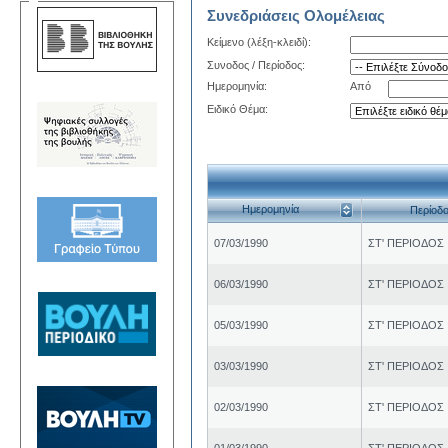
Συνεδριάσεις Ολομέλειας
Κείμενο (λέξη-κλειδί):
Συνοδος / Περίοδος:
Ημερομηνία:
Από
Ειδικό Θέμα:
Ημερομηνία
Περίoδ
07/03/1990
ΣΤ' ΠΕΡΙΟΔΟΣ
06/03/1990
ΣΤ' ΠΕΡΙΟΔΟΣ
05/03/1990
ΣΤ' ΠΕΡΙΟΔΟΣ
03/03/1990
ΣΤ' ΠΕΡΙΟΔΟΣ
02/03/1990
ΣΤ' ΠΕΡΙΟΔΟΣ
01/03/1990
ΣΤ' ΠΕΡΙΟΔΟΣ