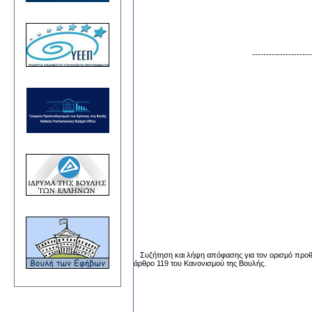
ΝΙΚ
------------------
ΒΟ
Συζήτηση και λήψη απόφασης για τον ορισμό προθ
άρθρο 119 του Κανονισμού της Βουλής.