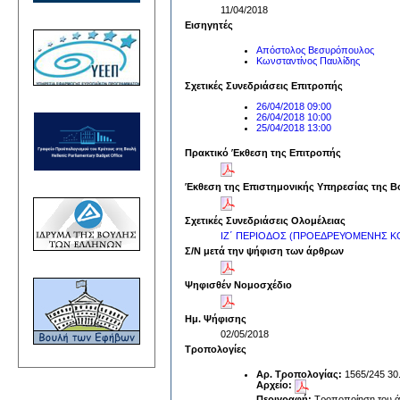
11/04/2018
Εισηγητές
Απόστολος Βεσυρόπουλος
Κωνσταντίνος Παυλίδης
Σχετικές Συνεδριάσεις Επιτροπής
26/04/2018 09:00
26/04/2018 10:00
25/04/2018 13:00
Πρακτικό Έκθεση της Επιτροπής
Έκθεση της Επιστημονικής Υπηρεσίας της Β
Σχετικές Συνεδριάσεις Ολομέλειας
ΙΖ΄ ΠΕΡΙΟΔΟΣ (ΠΡΟΕΔΡΕΥΟΜΕΝΗΣ ΚΟ
Σ/Ν μετά την ψήφιση των άρθρων
Ψηφισθέν Νομοσχέδιο
Ημ. Ψήφισης
02/05/2018
Τροπολογίες
Αρ. Τροπολογίας:
1565/245 30
Αρχείο:
Περιγραφή:
Τροποποίηση του άρ