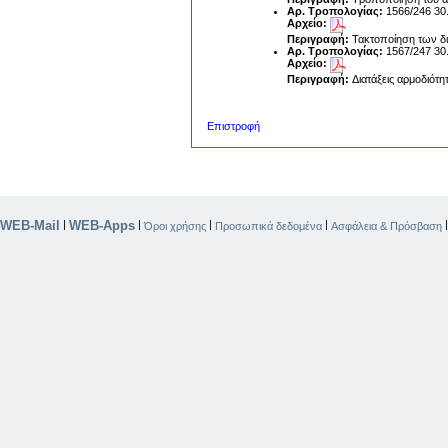
Αρ. Τροπολογίας:
1566/246 30
Αρχείο:
Περιγραφή:
Τακτοποίηση των δ
Αρ. Τροπολογίας:
1567/247 30
Αρχείο:
Περιγραφή:
Διατάξεις αρμοδιότ
Επιστροφή
WEB-Mail
WEB-Apps
|
|
|
|
Όροι χρήσης
Προσωπικά δεδομένα
Ασφάλεια & Πρόσβαση