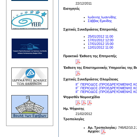
22/12/2011
Εισηγητές
Ιωάννης Ιωαννίδης
Σάββας Εμινίδης
Σχετικές Συνεδριάσεις Επιτροπής
25/01/2012 11:00
17/01/2012 12:00
17/01/2012 15:00
12/01/2012 11:00
Πρακτικό Έκθεση της Επιτροπής
Έκθεση της Επιστημονικής Υπηρεσίας της Β
Σχετικές Συνεδριάσεις Ολομέλειας
ΙΓ΄ ΠΕΡΙΟΔΟΣ (ΠΡΟΕΔΡΕΥΟΜΕΝΗΣ ΚΟ
ΙΓ΄ ΠΕΡΙΟΔΟΣ (ΠΡΟΕΔΡΕΥΟΜΕΝΗΣ ΚΟΙ
ΙΓ΄ ΠΕΡΙΟΔΟΣ (ΠΡΟΕΔΡΕΥΟΜΕΝΗΣ ΚΟΙ
Ψηφισθέν Νομοσχέδιο
Ημ. Ψήφισης
21/02/2012
Τροπολογίες
Αρ. Τροπολογίας:
746/62/10.2
Αρχείο: