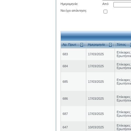
Ημερομηνία:
Από
Να έχει απάντηση:
Αρ. Πρωτ
Ημερομηνία
Τύπος
Επίκαιρες
683
17/03/2025
Ερωτήσει
Επίκαιρες
684
17/03/2025
Ερωτήσει
Επίκαιρες
685
17/03/2025
Ερωτήσει
Επίκαιρες
686
17/03/2025
Ερωτήσει
Επίκαιρες
687
17/03/2025
Ερωτήσει
Επίκαιρες
647
10/03/2025
Ερωτήσει