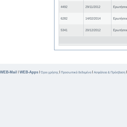
4492
29/11/2012
Ερωτήσει
6282
14/02/2014
Ερωτήσει
5341
20/12/2012
Ερωτήσει
WEB-Mail
WEB-Apps
|
|
|
|
Όροι χρήσης
Προσωπικά δεδομένα
Ασφάλεια & Πρόσβαση