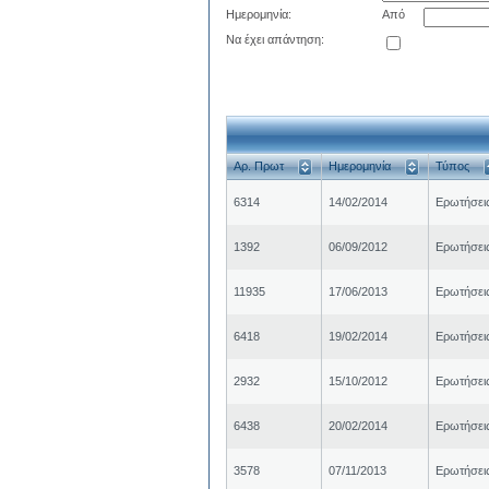
Ημερομηνία:
Από
Να έχει απάντηση:
Αρ. Πρωτ
Ημερομηνία
Τύπος
6314
14/02/2014
Ερωτήσει
1392
06/09/2012
Ερωτήσει
11935
17/06/2013
Ερωτήσει
6418
19/02/2014
Ερωτήσει
2932
15/10/2012
Ερωτήσει
6438
20/02/2014
Ερωτήσει
3578
07/11/2013
Ερωτήσει