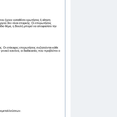
που έχουν καταθέσει ερωτήσεις ή αίτηση
ργού δεν είναι επαρκής. Οι επερωτήσεις
διο θέμα, η Βουλή μπορεί να αποφασίσει την
ς. Οι επίκαιρες επερωτήσεις συζητούνται κάθε
γενικό κανόνα, οι διαδικασίες που προβλέπει ο
εκμεταλλεύσεων.