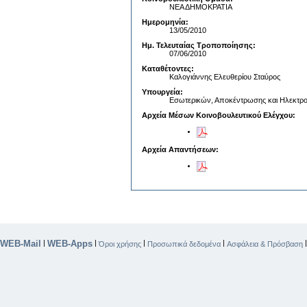
ΝΕΑ ΔΗΜΟΚΡΑΤΙΑ
Ημερομηνία:
13/05/2010
Ημ. Τελευταίας Τροποποίησης:
07/06/2010
Καταθέτοντες:
Καλογιάννης Ελευθερίου Σταύρος
Υπουργεία:
Εσωτερικών, Αποκέντρωσης και Ηλεκτρο
Αρχεία Μέσων Κοινοβουλευτικού Ελέγχου:
Αρχεία Απαντήσεων:
WEB-Mail
WEB-Apps
|
|
|
|
Όροι χρήσης
Προσωπικά δεδομένα
Ασφάλεια & Πρόσβαση