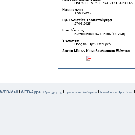
ΠΛΕΥΣΗ ΕΛΕΥΘΕΡΙΑΣ-ΖΩΗ ΚΩΝΣΤΑ
Ημερομηνία:
17/03/2025
Ημ. Τελευταίας Τροποποίησης:
27/03/2025
Καταθέτοντες:
Κωνσταντοπούλου Νικολάου Ζωή
Υπουργεία:
Προς τον Πρωθυπουργό
Αρχεία Μέσων Κοινοβουλευτικού Ελέγχου:
WEB-Mail
WEB-Apps
|
|
|
|
Όροι χρήσης
Προσωπικά δεδομένα
Ασφάλεια & Πρόσβαση