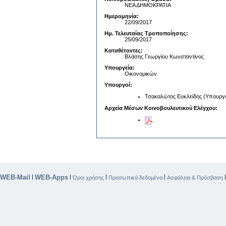
ΝΕΑ ΔΗΜΟΚΡΑΤΙΑ
Ημερομηνία:
22/09/2017
Ημ. Τελευταίας Τροποποίησης:
25/09/2017
Καταθέτοντες:
Βλάσης Γεωργίου Κωνσταντίνος
Υπουργεία:
Οικονομικών
Υπουργοί:
Τσακαλώτος Ευκλείδης (Υπουργό
Αρχεία Μέσων Κοινοβουλευτικού Ελέγχου:
WEB-Mail
WEB-Apps
|
|
|
|
Όροι χρήσης
Προσωπικά δεδομένα
Ασφάλεια & Πρόσβαση