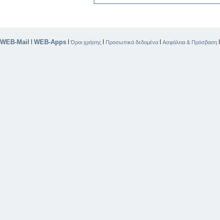
WEB-Mail
WEB-Apps
|
|
|
|
Όροι χρήσης
Προσωπικά δεδομένα
Ασφάλεια & Πρόσβαση