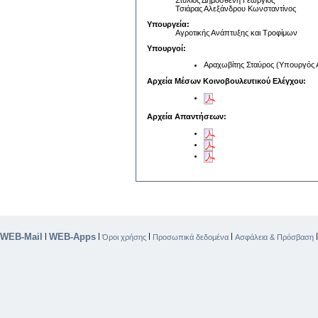
Στύλιος Δημοσθένη Γεώργιος
Τσιάρας Αλεξάνδρου Κωνσταντίνος
Υπουργεία:
Αγροτικής Ανάπτυξης και Τροφίμων
Υπουργοί:
Αραχωβίτης Σταύρος (Υπουργός 
Αρχεία Μέσων Κοινοβουλευτικού Ελέγχου:
Αρχεία Απαντήσεων:
WEB-Mail
WEB-Apps
|
|
|
|
Όροι χρήσης
Προσωπικά δεδομένα
Ασφάλεια & Πρόσβαση