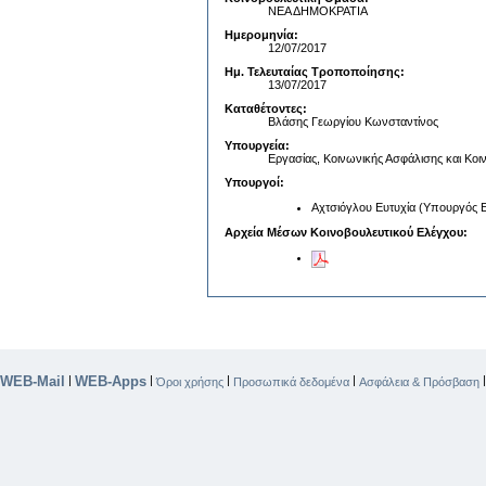
ΝΕΑ ΔΗΜΟΚΡΑΤΙΑ
Ημερομηνία:
12/07/2017
Ημ. Τελευταίας Τροποποίησης:
13/07/2017
Καταθέτοντες:
Βλάσης Γεωργίου Κωνσταντίνος
Υπουργεία:
Εργασίας, Κοινωνικής Ασφάλισης και Κο
Υπουργοί:
Αχτσιόγλου Ευτυχία (Υπουργός Ε
Αρχεία Μέσων Κοινοβουλευτικού Ελέγχου:
WEB-Mail
WEB-Apps
|
|
|
|
Όροι χρήσης
Προσωπικά δεδομένα
Ασφάλεια & Πρόσβαση