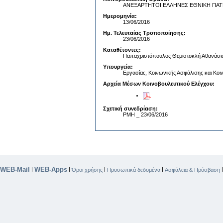
ΑΝΕΞΑΡΤΗΤΟΙ ΕΛΛΗΝΕΣ ΕΘΝΙΚΗ ΠΑΤ
Ημερομηνία:
13/06/2016
Ημ. Τελευταίας Τροποποίησης:
23/06/2016
Καταθέτοντες:
Παπαχριστόπουλος Θεμιστοκλή Αθανάσι
Υπουργεία:
Εργασίας, Κοινωνικής Ασφάλισης και Κο
Αρχεία Μέσων Κοινοβουλευτικού Ελέγχου:
Σχετική συνεδρίαση:
ΡΜΗ _ 23/06/2016
WEB-Mail
WEB-Apps
|
|
|
|
Όροι χρήσης
Προσωπικά δεδομένα
Ασφάλεια & Πρόσβαση