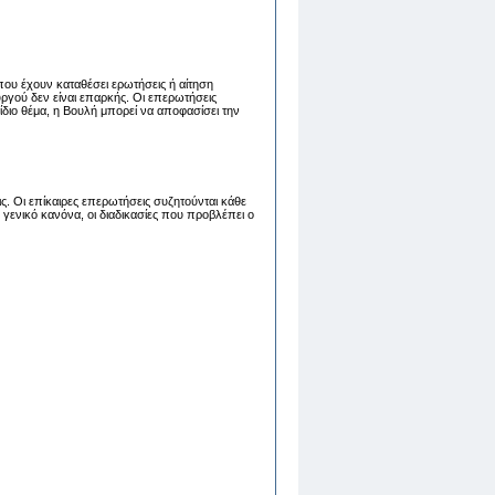
που έχουν καταθέσει ερωτήσεις ή αίτηση
ργού δεν είναι επαρκής. Οι επερωτήσεις
διο θέμα, η Βουλή μπορεί να αποφασίσει την
ς. Οι επίκαιρες επερωτήσεις συζητούνται κάθε
γενικό κανόνα, οι διαδικασίες που προβλέπει ο