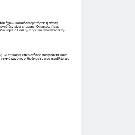
που έχουν καταθέσει ερωτήσεις ή αίτηση
ργού δεν είναι επαρκής. Οι επερωτήσεις
διο θέμα, η Βουλή μπορεί να αποφασίσει την
ς. Οι επίκαιρες επερωτήσεις συζητούνται κάθε
γενικό κανόνα, οι διαδικασίες που προβλέπει ο