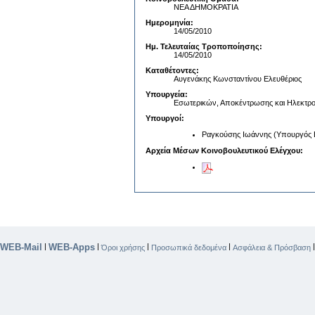
ΝΕΑ ΔΗΜΟΚΡΑΤΙΑ
Ημερομηνία:
14/05/2010
Ημ. Τελευταίας Τροποποίησης:
14/05/2010
Καταθέτοντες:
Αυγενάκης Κωνσταντίνου Ελευθέριος
Υπουργεία:
Εσωτερικών, Αποκέντρωσης και Ηλεκτρο
Υπουργοί:
Ραγκούσης Ιωάννης (Υπουργός Ε
Αρχεία Μέσων Κοινοβουλευτικού Ελέγχου:
WEB-Mail
WEB-Apps
|
|
|
|
Όροι χρήσης
Προσωπικά δεδομένα
Ασφάλεια & Πρόσβαση