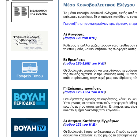
Μέσα Κοινοβουλευτικού Ελέγχου
Tα μέσα κoινoβoυλευτικoύ ελέγχoυ, εκτός από τη
επίκαιρες ερωτήσεις δ) oι αιτήσεις κατάθεσης εγ
Για αναζήτηση συγκεκριμένων ερωτήσεων, επερ
Α) Αναφορές
(
άρθρο 125 του ΚτΒ
)
Καθένας ή πολλοί μαζί μπορούν να απευθύνουν
το επιθυμούν, να υιοθετήσουν τις αναφορές αυτέ
Β) Ερωτήσεις
(
άρθρα 126-128Β του ΚτΒ
)
Οι Βουλευτές μπορούν να απευθύνουν εγγράφως 
της Βουλής σχετικά με την υπόθεση αυτή. Οι Υπ
κάθε περίπτωση, στην αρχή μιας συνεδρίασης κάθ
Γ) Επίκαιρες ερωτήσεις
(
άρθρα 129-132Α του ΚτΒ
)
Για θέματα της άμεσης επικαιρότητας, κάθε Βουλ
Υπουργούς, οι οποίοι απαντούν προφορικά. Μία 
ερωτήσεις που αυτός επιλέγει. Επίκαιρες ερωτήσ
και στο Τμήμα διακοπής των εργασιών.
Δ) Αιτήσεις Κατάθεσης Εγγράφων
(
άρθρο 133 του ΚτΒ
)
Οι Βουλευτές έχουν το δικαίωμα να ζητούν εγγ
οφείλει να καταθέσει εντός μηνός τα ζητούμενα