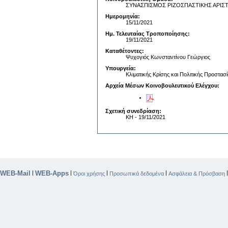
ΣΥΝΑΣΠΙΣΜΟΣ ΡΙΖΟΣΠΑΣΤΙΚΗΣ ΑΡΙΣ
Ημερομηνία:
15/11/2021
Ημ. Τελευταίας Τροποποίησης:
19/11/2021
Καταθέτοντες:
Ψυχογιός Κωνσταντίνου Γεώργιος
Υπουργεία:
Κλιματικής Κρίσης και Πολιτικής Προστασί
Αρχεία Μέσων Κοινοβουλευτικού Ελέγχου:
Σχετική συνεδρίαση:
ΚΗ - 19/11/2021
WEB-Mail
WEB-Apps
|
|
|
|
Όροι χρήσης
Προσωπικά δεδομένα
Ασφάλεια & Πρόσβαση