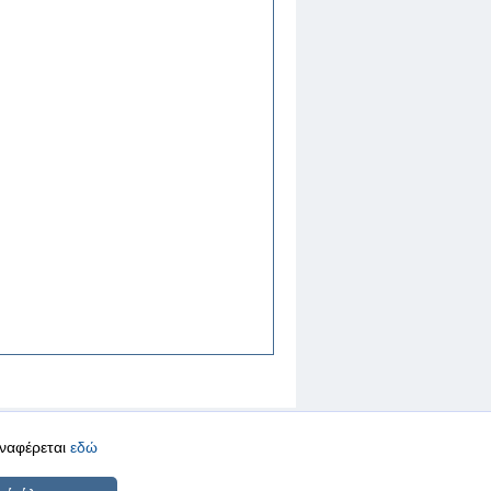
αναφέρεται
εδώ
CREATED BY
DOPE STUDIO