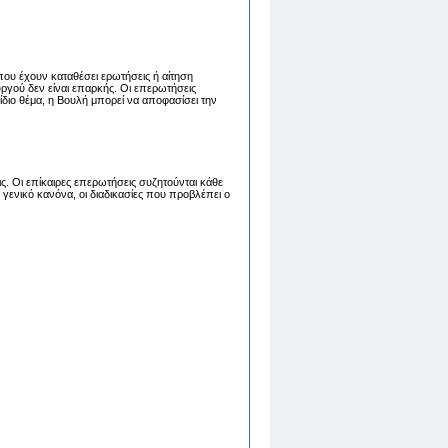
που έχουν καταθέσει ερωτήσεις ή αίτηση
ργού δεν είναι επαρκής. Οι επερωτήσεις
διο θέμα, η Βουλή μπορεί να αποφασίσει την
ς. Οι επίκαιρες επερωτήσεις συζητούνται κάθε
γενικό κανόνα, οι διαδικασίες που προβλέπει ο