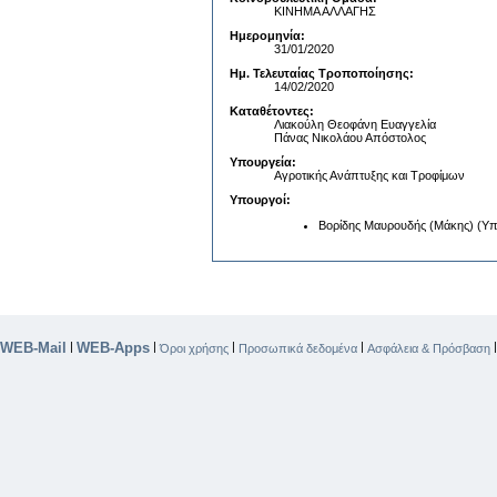
ΚΙΝΗΜΑ ΑΛΛΑΓΗΣ
Ημερομηνία:
31/01/2020
Ημ. Τελευταίας Τροποποίησης:
14/02/2020
Καταθέτοντες:
Λιακούλη Θεοφάνη Ευαγγελία
Πάνας Νικολάου Απόστολος
Υπουργεία:
Αγροτικής Ανάπτυξης και Τροφίμων
Υπουργοί:
Βορίδης Μαυρουδής (Μάκης) (Υπ
WEB-Mail
WEB-Apps
|
|
|
|
Όροι χρήσης
Προσωπικά δεδομένα
Ασφάλεια & Πρόσβαση