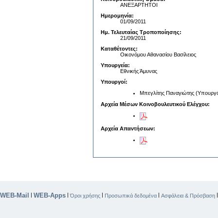
ΑΝΕΞΑΡΤΗΤΟΙ
Ημερομηνία:
01/09/2011
Ημ. Τελευταίας Τροποποίησης:
21/09/2011
Καταθέτοντες:
Οικονόμου Αθανασίου Βασίλειος
Υπουργεία:
Εθνικής Άμυνας
Υπουργοί:
Μπεγλίτης Παναγιώτης (Υπουργό
Αρχεία Μέσων Κοινοβουλευτικού Ελέγχου:
Αρχεία Απαντήσεων:
WEB-Mail
WEB-Apps
|
|
|
|
Όροι χρήσης
Προσωπικά δεδομένα
Ασφάλεια & Πρόσβαση