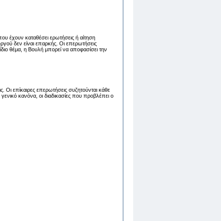
που έχουν καταθέσει ερωτήσεις ή αίτηση
ργού δεν είναι επαρκής. Οι επερωτήσεις
διο θέμα, η Βουλή μπορεί να αποφασίσει την
ς. Οι επίκαιρες επερωτήσεις συζητούνται κάθε
γενικό κανόνα, οι διαδικασίες που προβλέπει ο