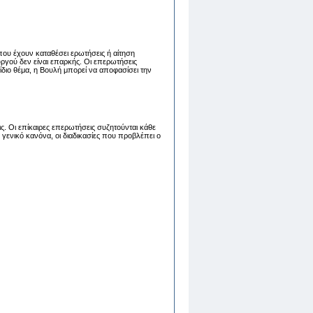
που έχουν καταθέσει ερωτήσεις ή αίτηση
ργού δεν είναι επαρκής. Οι επερωτήσεις
διο θέμα, η Βουλή μπορεί να αποφασίσει την
ς. Οι επίκαιρες επερωτήσεις συζητούνται κάθε
γενικό κανόνα, οι διαδικασίες που προβλέπει ο