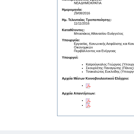
ΝΕΑ ΔΗΜΟΚΡΑΤΙΑ
Ημερομηνία:
29/08/2016
Ημ. Τελευταίας Τροποποίησης:
11/11/2016
Καταθέτοντες:
Μπασιάκος Αθανασίου Ευάγγελος
Υπουργεία:
Εργασίας, Κοινωνικής Ασφάλισης και Κο
Οικονομικών
Περιβάλλοντος και Ενέργειας
Υπουργοί:
Κατρούγκαλος Γεώργιος (Υπουργ
Σκουρλέτης Παναγιώτης (Πάνος) 
Τσακαλώτος Ευκλείδης (Υπουργό
Αρχεία Μέσων Κοινοβουλευτικού Ελέγχου:
Αρχεία Απαντήσεων: