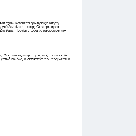
που έχουν καταθέσει ερωτήσεις ή αίτηση
ργού δεν είναι επαρκής. Οι επερωτήσεις
διο θέμα, η Βουλή μπορεί να αποφασίσει την
ς. Οι επίκαιρες επερωτήσεις συζητούνται κάθε
γενικό κανόνα, οι διαδικασίες που προβλέπει ο