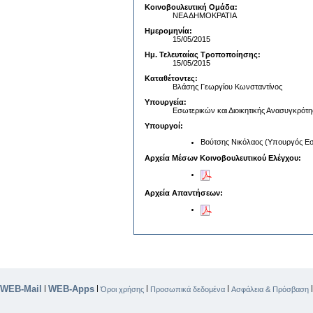
Κοινοβουλευτική Ομάδα:
ΝΕΑ ΔΗΜΟΚΡΑΤΙΑ
Ημερομηνία:
15/05/2015
Ημ. Τελευταίας Τροποποίησης:
15/05/2015
Καταθέτοντες:
Βλάσης Γεωργίου Κωνσταντίνος
Υπουργεία:
Εσωτερικών και Διοικητικής Ανασυγκρότ
Υπουργοί:
Βούτσης Νικόλαος (Υπουργός Εσ
Αρχεία Μέσων Κοινοβουλευτικού Ελέγχου:
Αρχεία Απαντήσεων:
WEB-Mail
WEB-Apps
|
|
|
|
Όροι χρήσης
Προσωπικά δεδομένα
Ασφάλεια & Πρόσβαση