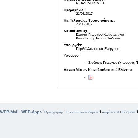
ΝΕΑ ΔΗΜΟΚΡΑΤΙΑ
Ημερομηνία:
22/06/2017
Ημ. Τελευταίας Τροποποίησης:
23/06/2017
Καταθέτοντες:
Βλάσης Γεωργίου Κωνσταντίνος
Κατσανιώτης Ιωάννη Ανδρέας
Υπουργεία:
Περιβάλλοντος και Ενέργειας
Υπουργοί:
Σταθάκης Γεώργιος (Υπουργός Πε
Αρχεία Μέσων Κοινοβουλευτικού Ελέγχου:
WEB-Mail
WEB-Apps
|
|
|
|
Όροι χρήσης
Προσωπικά δεδομένα
Ασφάλεια & Πρόσβαση