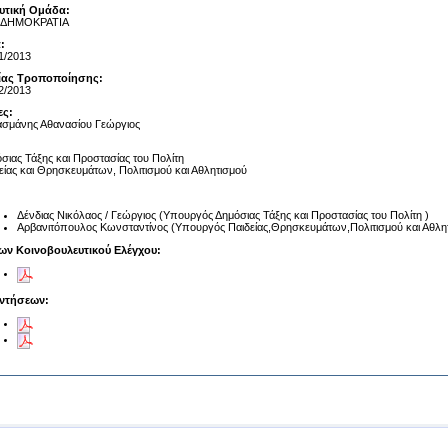
υτική Ομάδα:
 ΔΗΜΟΚΡΑΤΙΑ
:
1/2013
αίας Τροποποίησης:
2/2013
ες:
σμάνης Αθανασίου Γεώργιος
σιας Τάξης και Προστασίας του Πολίτη
είας και Θρησκευμάτων, Πολιτισμού και Αθλητισμού
Δένδιας Νικόλαος / Γεώργιος (Υπουργός Δημόσιας Τάξης και Προστασίας του Πολίτη )
Αρβανιτόπουλος Κωνσταντίνος (Υπουργός Παιδείας,Θρησκευμάτων,Πολιτισμού και Αθλη
ων Κοινοβουλευτικού Ελέγχου:
ντήσεων: